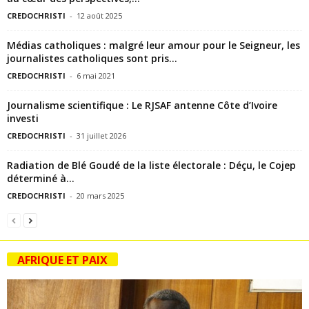
CREDOCHRISTI
-
12 août 2025
Médias catholiques : malgré leur amour pour le Seigneur, les
journalistes catholiques sont pris...
CREDOCHRISTI
-
6 mai 2021
Journalisme scientifique : Le RJSAF antenne Côte d’Ivoire
investi
CREDOCHRISTI
-
31 juillet 2026
Radiation de Blé Goudé de la liste électorale : Déçu, le Cojep
déterminé à...
CREDOCHRISTI
-
20 mars 2025
AFRIQUE ET PAIX