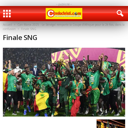
-- publicité --
Accueil
Can Maroc 2025 : Le Sénégal remporte la Coupe d’Afrique pour la 2è fois, dans la
confusion
Finale SNG
Finale SNG