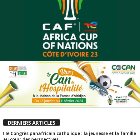
DERNIERS ARTICLES
IIIè Congrès panafricain catholique : la jeunesse et la famille
au cœur des perspectives,...