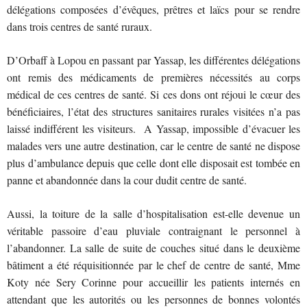
délégations composées d’évêques, prêtres et laïcs pour se rendre
dans trois centres de santé ruraux.
D’Orbaff à Lopou en passant par Yassap, les différentes délégations
ont remis des médicaments de premières nécessités au corps
médical de ces centres de santé. Si ces dons ont réjoui le cœur des
bénéficiaires, l’état des structures sanitaires rurales visitées n’a pas
laissé indifférent les visiteurs. A Yassap, impossible d’évacuer les
malades vers une autre destination, car le centre de santé ne dispose
plus d’ambulance depuis que celle dont elle disposait est tombée en
panne et abandonnée dans la cour dudit centre de santé.
Aussi, la toiture de la salle d’hospitalisation est-elle devenue un
véritable passoire d’eau pluviale contraignant le personnel à
l’abandonner. La salle de suite de couches situé dans le deuxième
bâtiment a été réquisitionnée par le chef de centre de santé, Mme
Koty née Sery Corinne pour accueillir les patients internés en
attendant que les autorités ou les personnes de bonnes volontés