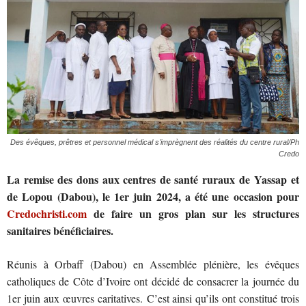
Des évêques, prêtres et personnel médical s'imprègnent des réalités du centre rural/Ph
Credo
La remise des dons aux centres de santé ruraux de Yassap et
de Lopou (Dabou), le 1er juin 2024, a été une occasion pour
Credochristi.com
de faire un gros plan sur les structures
sanitaires bénéficiaires.
Réunis à Orbaff (Dabou) en Assemblée plénière, les évêques
catholiques de Côte d’Ivoire ont décidé de consacrer la journée du
1er juin aux œuvres caritatives. C’est ainsi qu’ils ont constitué trois