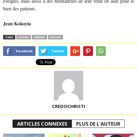
évêques, mais aussi à des bienfaiteurs de leur venir en aide pour le
bien des patients.
Jean Kokoyia
TAGS
LOPOU
ORBAFF
YASSAP
Facebook
Twitter
CREDOCHRISTI
ARTICLES CONNEXES
PLUS DE L'AUTEUR