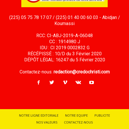
(225) 05 75 78 17 07 / (225) 01 40 00 60 03 - Abidjan /
Koumassi
RCC: CI-ABJ-2019-A-06048
CC : 1914980 J
IDU : CI 2019 0002832 G
RÉCÉPISSÉ : 10/D du 3 Février 2020
DÉPÔT LÉGAL: 16247 du 5 Février 2020
Contactez-nous:
redaction@credochristi.com
NOTRE LIGNE EDITORIALE
NOTRE EQUIPE
PUBLICITE
NOS VALEURS
CONTACTEZ-NOUS