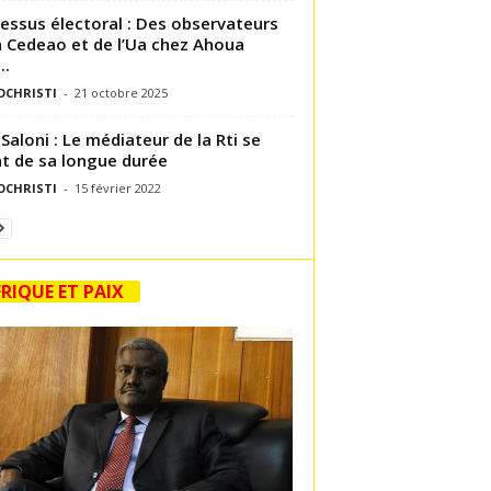
essus électoral : Des observateurs
a Cedeao et de l’Ua chez Ahoua
..
OCHRISTI
-
21 octobre 2025
 Saloni : Le médiateur de la Rti se
nt de sa longue durée
OCHRISTI
-
15 février 2022
RIQUE ET PAIX