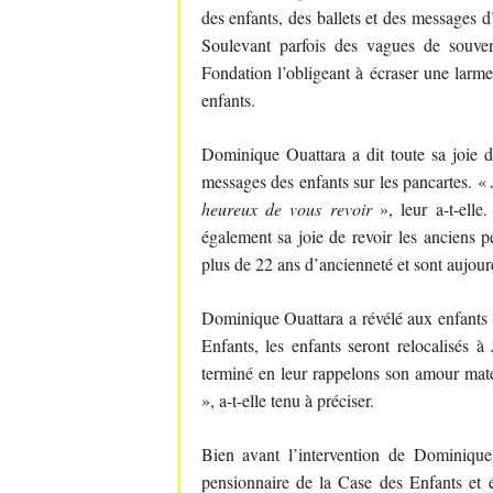
des enfants, des ballets et des messages d
Soulevant parfois des vagues de souven
Fondation l’obligeant à écraser une larm
enfants.
Dominique Ouattara a dit toute sa joie de
messages des enfants sur les pancartes. «
heureux de vous revoir
», leur a-t-elle
également sa joie de revoir les anciens p
plus de 22 ans d’ancienneté et sont aujourd
Dominique Ouattara a révélé aux enfants 
Enfants, les enfants seront relocalisés à
terminé en leur rappelons son amour mat
», a-t-elle tenu à préciser.
Bien avant l’intervention de Dominique
pensionnaire de la Case des Enfants et