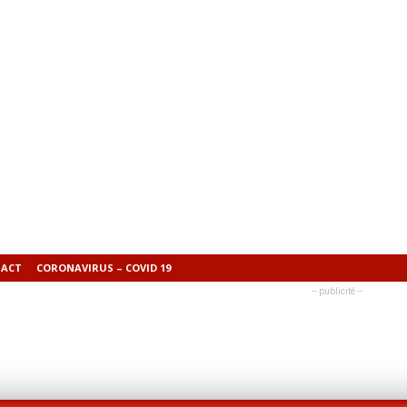
ACT
CORONAVIRUS – COVID 19
-- publicité --