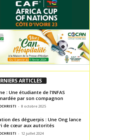
RNIERS ARTICLES
e : Une étudiante de l’INFAS
gnardée par son compagnon
OCHRISTI
-
8 octobre 2025
ation des déguerpis : Une Ong lance
ri de cœur aux autorités
OCHRISTI
-
12 juillet 2024