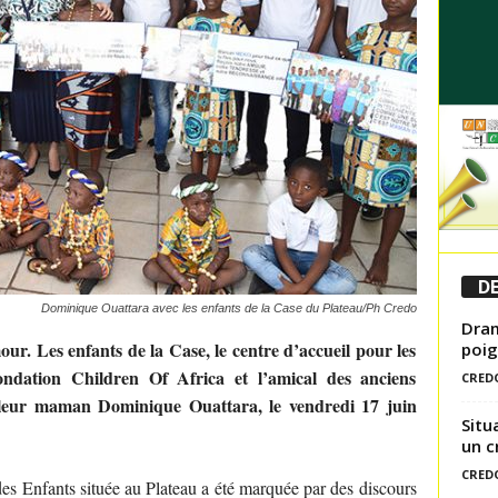
DE
Dominique Ouattara avec les enfants de la Case du Plateau/Ph Credo
Dram
r. Les enfants de la Case, le centre d’accueil pour les
poi
 Fondation Children Of Africa et l’amical des anciens
CRED
 leur maman Dominique Ouattara, le vendredi 17 juin
Situ
un c
CRED
des Enfants située au Plateau a été marquée par des discours