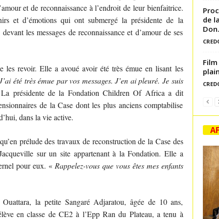
’amour et de reconnaissance à l’endroit de leur bienfaitrice.
Proc
de l
irs et d’émotions qui ont submergé la présidente de la
Don.
e devant les messages de reconnaissance et d’amour de ses
CRED
Film
 les revoir. Elle a avoué avoir été très émue en lisant les
plai
J’ai été très émue par vos messages. J’en ai pleuré. Je suis
CRED
. La présidente de la Fondation Children Of Africa a dit
ensionnaires de la Case dont les plus anciens comptabilise
’hui, dans la vie active.
AF
qu’en prélude des travaux de reconstruction de la Case des
 Jacqueville sur un site appartenant à la Fondation. Elle a
ernel pour eux. «
Rappelez-vous que vous êtes mes enfants
 Ouattara, la petite Sangaré Adjaratou, âgée de 10 ans,
 élève en classe de CE2 à l’Epp Ran du Plateau, a tenu à