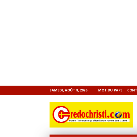
SAMEDI, AOÛT 8, 2026
MOT DU PAPE
CONT
CREDOCHRISTI.COM