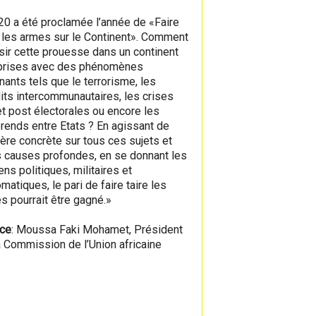
20 a été proclamée l’année de «Faire
e les armes sur le Continent». Comment
sir cette prouesse dans un continent
prises avec des phénomènes
nants tels que le terrorisme, les
lits intercommunautaires, les crises
et post électorales ou encore les
érends entre Etats ? En agissant de
ère concrète sur tous ces sujets et
s causes profondes, en se donnant les
ns politiques, militaires et
matiques, le pari de faire taire les
s pourrait être gagné.»
ce
: Moussa Faki Mohamet, Président
a Commission de l’Union africaine