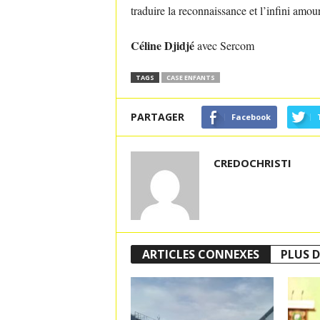
traduire la reconnaissance et l’infini am
Céline Djidjé
avec Sercom
TAGS
CASE ENFANTS
PARTAGER
Facebook
CREDOCHRISTI
ARTICLES CONNEXES
PLUS D