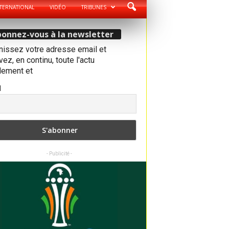
TERNATIONAL
VIDÉO
TRIBUNES
onnez-vous à la newsletter
nissez votre adresse email et
ez, en continu, toute l'actu
dement et
l
- Publicité -