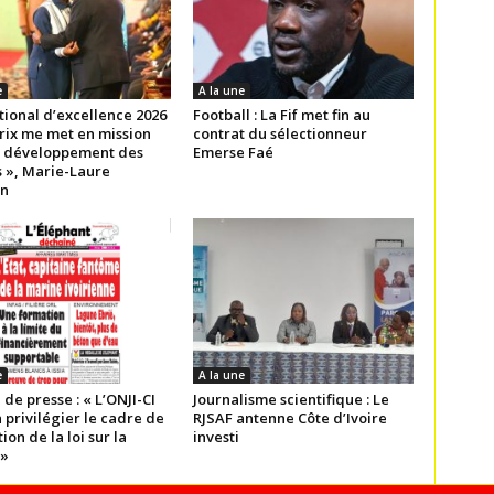
e
A la une
tional d’excellence 2026
Football : La Fif met fin au
Prix me met en mission
contrat du sélectionneur
e développement des
Emerse Faé
 », Marie-Laure
n
e
A la une
 de presse : « L’ONJI-CI
Journalisme scientifique : Le
à privilégier le cadre de
RJSAF antenne Côte d’Ivoire
ion de la loi sur la
investi
 »