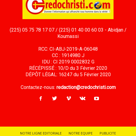
(225) 05 75 78 17 07 / (225) 01 40 00 60 03 - Abidjan /
Koumassi
RCC: CI-ABJ-2019-A-06048
CC : 1914980 J
IDU : CI 2019 0002832 G
RÉCÉPISSÉ : 10/D du 3 Février 2020
DÉPÔT LÉGAL: 16247 du 5 Février 2020
Contactez-nous:
redaction@credochristi.com
NOTRE LIGNE EDITORIALE
NOTRE EQUIPE
PUBLICITE