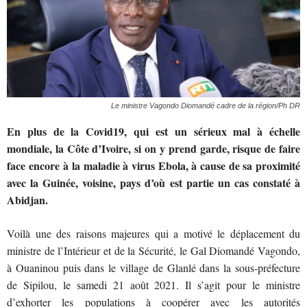
Le ministre Vagondo Diomandé cadre de la région/Ph DR
En plus de la Covid19, qui est un sérieux mal à échelle
mondiale, la Côte d’Ivoire, si on y prend garde, risque de faire
face encore à la maladie à virus Ebola, à cause de sa proximité
avec la Guinée, voisine, pays d’où est partie un cas constaté à
Abidjan.
Voilà une des raisons majeures qui a motivé le déplacement du
ministre de l’Intérieur et de la Sécurité, le Gal Diomandé Vagondo,
à Ouaninou puis dans le village de Glanlé dans la sous-préfecture
de Sipilou, le samedi 21 août 2021. Il s’agit pour le ministre
d’exhorter les populations à coopérer avec les autorités