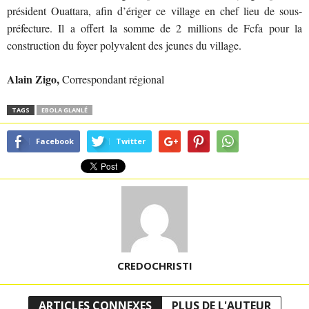
président Ouattara, afin d’ériger ce village en chef lieu de sous-
préfecture. Il a offert la somme de 2 millions de Fcfa pour la
construction du foyer polyvalent des jeunes du village.
Alain Zigo,
Correspondant régional
TAGS
EBOLA GLANLÉ
Facebook
Twitter
CREDOCHRISTI
ARTICLES CONNEXES
PLUS DE L'AUTEUR