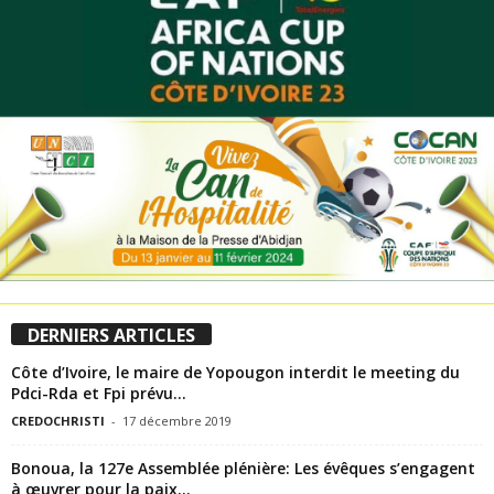
DERNIERS ARTICLES
Côte d’Ivoire, le maire de Yopougon interdit le meeting du
Pdci-Rda et Fpi prévu...
CREDOCHRISTI
-
17 décembre 2019
Bonoua, la 127e Assemblée plénière: Les évêques s’engagent
à œuvrer pour la paix...