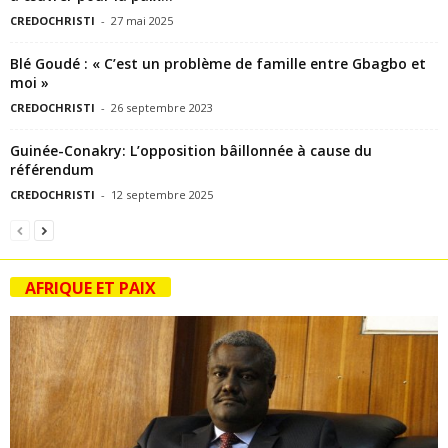
CREDOCHRISTI
-
27 mai 2025
Blé Goudé : « C’est un problème de famille entre Gbagbo et
moi »
CREDOCHRISTI
-
26 septembre 2023
Guinée-Conakry: L’opposition bâillonnée à cause du
référendum
CREDOCHRISTI
-
12 septembre 2025
AFRIQUE ET PAIX