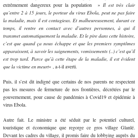
extrêmement dangereux pour la population »
Il est très clair
qu’entre 2 à 15 jours, le porteur du virus Ebola, peut ne pas faire
la maladie, mais il est contagieux. Et malheureusement, durant ce
temps, il rentre en contact avec d’autres personnes, à qui il
transmet automatiquement la maladie. Et le pire dans cette histoire,
c’est que quand ça nous échappe et que les premiers symptômes
apparaissent, à savoir les saignements, vomissements (..) c’est qu’il
est trop tard. Parce qu’à cette étape de la maladie, il est évident
que la victime en meurt
« , a-t-il averti.
Puis, il s’est dit indigné que certains de nos parents ne respectent
pas les mesures de fermeture de nos frontières, décrétées par le
gouvernement, pour cause de pandémies à Covid19 et épidémie à
virus Ebola.
Autre fait. Le ministre a été séduit par le potentiel culturel,
touristique et économique que regorge ce gros village Glanlé.
Devant les cadres du village, il promis faire du lobbying auprès du