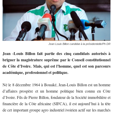
Jean Louis Billon candidat à la présidentielle/Ph DR
Jean -Louis Billon fait partie des cinq candidats autorisés à
briguer la magistrature suprême par le Conseil constitutionnel
de Côte d’Ivoire. Mais, qui est l’homme, quel est son parcours
académique, professionnel et politique.
Né le 8 décembre 1964 à Bouaké, Jean-Louis Billon est un homme
d’affaires prospère et un homme politique bien connu en Côte
d’Ivoire. Fils de Pierre Billon, fondateur de la Société immobilière et
financière de la Côte africaine (SIFCA), il est aujourd’hui à la tête
de cet important groupe agro industriel ivoirien actif sur les marchés