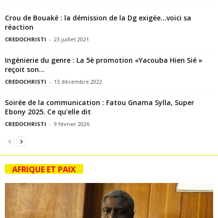
Crou de Bouaké : la démission de la Dg exigée…voici sa
réaction
CREDOCHRISTI
-
23 juillet 2021
Ingénierie du genre : La 5è promotion «Yacouba Hien Sié »
reçoit son...
CREDOCHRISTI
-
13 décembre 2022
Soirée de la communication : Fatou Gnama Sylla, Super
Ebony 2025. Ce qu’elle dit
CREDOCHRISTI
-
9 février 2026
AFRIQUE ET PAIX