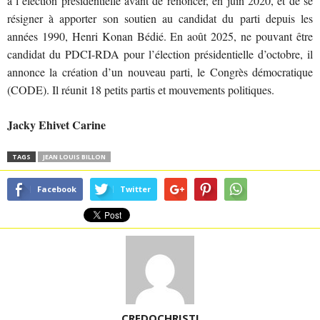
à l’élection présidentielle avant de renoncer, en juin 2020, et de se
résigner à apporter son soutien au candidat du parti depuis les
années 1990, Henri Konan Bédié. En août 2025, ne pouvant être
candidat du PDCI-RDA pour l’élection présidentielle d’octobre, il
annonce la création d’un nouveau parti, le Congrès démocratique
(CODE). Il réunit 18 petits partis et mouvements politiques.
Jacky Ehivet Carine
TAGS
JEAN LOUIS BILLON
Facebook
Twitter
CREDOCHRISTI