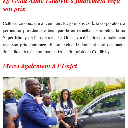
Ly Goua Aimé Ludovic a finalement reçu
son prix
Cette cérémonie, qui a réuni tous les journalistes de la corporation, a
permis au président de tenir parole en remettant son véhicule au
Super Ebony de l’an dernier. Ly Goua Aimé Ludovic a finalement
reçu son prix, autrement dit, son véhicule flambant neuf des mains
de la directrice de communication et du président Coulibaly.
Merci également à l’Unjci