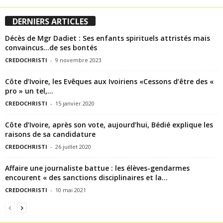
DERNIERS ARTICLES
Décès de Mgr Dadiet : Ses enfants spirituels attristés mais
convaincus…de ses bontés
CREDOCHRISTI
-
9 novembre 2023
Côte d’Ivoire, les Evêques aux Ivoiriens «Cessons d’être des «
pro » un tel,...
CREDOCHRISTI
-
15 janvier 2020
Côte d’Ivoire, après son vote, aujourd’hui, Bédié explique les
raisons de sa candidature
CREDOCHRISTI
-
26 juillet 2020
Affaire une journaliste battue : les élèves-gendarmes
encourent « des sanctions disciplinaires et la...
CREDOCHRISTI
-
10 mai 2021