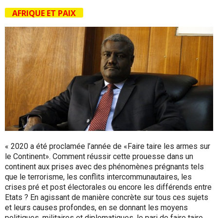
AFRIQUE ET PAIX
« 2020 a été proclamée l’année de «Faire taire les armes sur
le Continent». Comment réussir cette prouesse dans un
continent aux prises avec des phénomènes prégnants tels
que le terrorisme, les conflits intercommunautaires, les
crises pré et post électorales ou encore les différends entre
Etats ? En agissant de manière concrète sur tous ces sujets
et leurs causes profondes, en se donnant les moyens
politiques, militaires et diplomatiques, le pari de faire taire