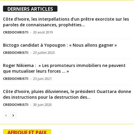
DERNIERS ARTICLES
Côte d’Ivoire, les interpellations d’un prêtre exorciste sur les
paroles de connaissances, prophéties…
CREDOCHRISTI
-
20 août 2019
Bictogo candidat à Yopougon : « Nous allons gagner »
CREDOCHRISTI
-
23 juillet 2023
Roger Nikiema : » Les promoteurs immobiliers ne peuvent
que mutualiser leurs forces … »
CREDOCHRISTI
-
25 juin 2021
Côte d’Ivoire, pluies diluviennes, le président Ouattara donne
des instructions pour la destruction des...
CREDOCHRISTI
-
30 juin 2020
AFRIQUE ET PAIX