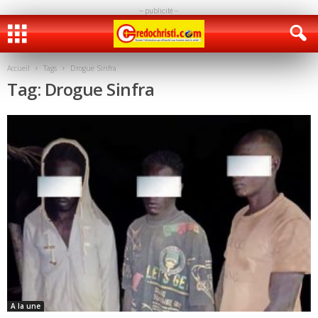
-- publicité --
Accueil
Tags
Drogue Sinfra
Tag: Drogue Sinfra
A la une