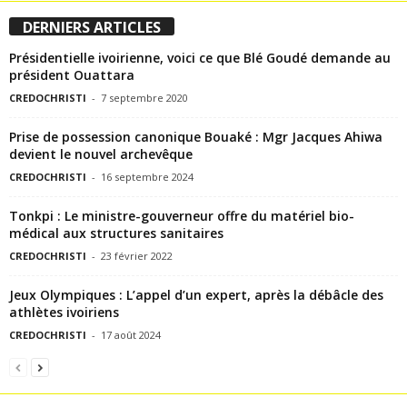
DERNIERS ARTICLES
Présidentielle ivoirienne, voici ce que Blé Goudé demande au
président Ouattara
CREDOCHRISTI
-
7 septembre 2020
Prise de possession canonique Bouaké : Mgr Jacques Ahiwa
devient le nouvel archevêque
CREDOCHRISTI
-
16 septembre 2024
Tonkpi : Le ministre-gouverneur offre du matériel bio-
médical aux structures sanitaires
CREDOCHRISTI
-
23 février 2022
Jeux Olympiques : L’appel d’un expert, après la débâcle des
athlètes ivoiriens
CREDOCHRISTI
-
17 août 2024