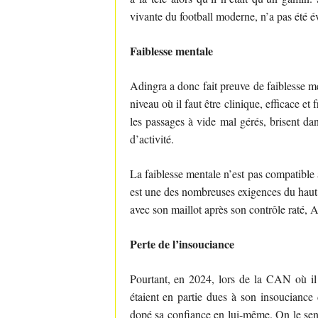
vivante du football moderne, n’a pas été év
Faiblesse mentale
Adingra a donc fait preuve de faiblesse m
niveau où il faut être clinique, efficace e
les passages à vide mal gérés, brisent da
d’activité.
La faiblesse mentale n’est pas compatible 
est une des nombreuses exigences du haut n
avec son maillot après son contrôle raté, Ad
Perte de l’insouciance
Pourtant, en 2024, lors de la CAN où il s
étaient en partie dues à son insouciance
dopé sa confiance en lui-même. On le sentai