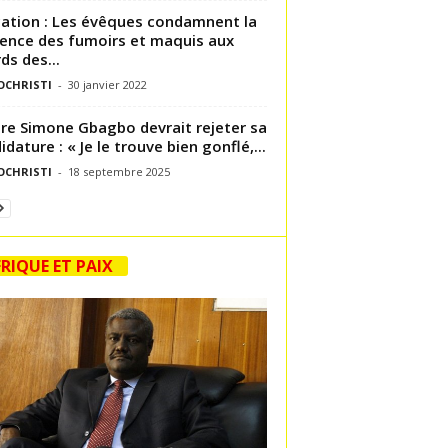
ation : Les évêques condamnent la
ence des fumoirs et maquis aux
ds des...
OCHRISTI
-
30 janvier 2022
ire Simone Gbagbo devrait rejeter sa
idature : « Je le trouve bien gonflé,...
OCHRISTI
-
18 septembre 2025
RIQUE ET PAIX