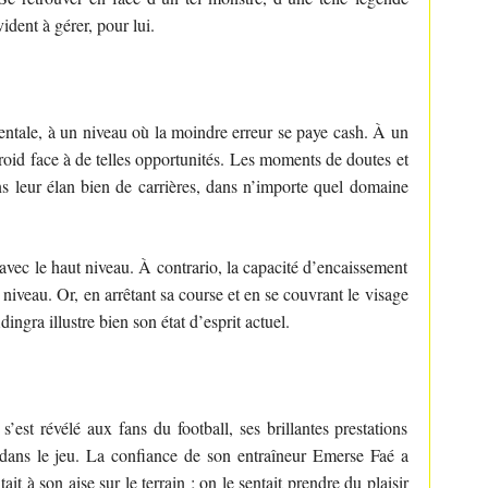
ident à gérer, pour lui.
entale, à un niveau où la moindre erreur se paye cash. À un
t froid face à de telles opportunités. Les moments de doutes et
ns leur élan bien de carrières, dans n’importe quel domaine
avec le haut niveau. À contrario, la capacité d’encaissement
iveau. Or, en arrêtant sa course et en se couvrant le visage
ingra illustre bien son état d’esprit actuel.
’est révélé aux fans du football, ses brillantes prestations
 dans le jeu. La confiance de son entraîneur Emerse Faé a
t à son aise sur le terrain ; on le sentait prendre du plaisir