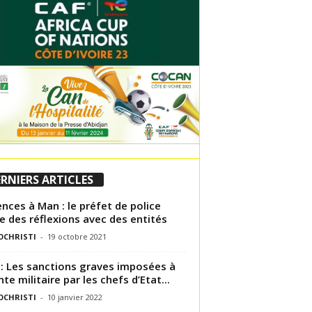
RNIERS ARTICLES
ences à Man : le préfet de police
 des réflexions avec des entités
OCHRISTI
-
19 octobre 2021
 : Les sanctions graves imposées à
nte militaire par les chefs d’Etat...
OCHRISTI
-
10 janvier 2022