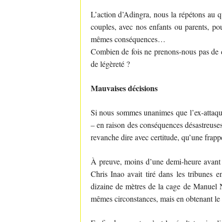
L’action d’Adingra, nous la répétons au qu
couples, avec nos enfants ou parents, pour
mêmes conséquences…
Combien de fois ne prenons-nous pas de dé
de légèreté ?
Mauvaises décisions
Si nous sommes unanimes que l’ex-attaqua
– en raison des conséquences désastreuses
revanche dire avec certitude, qu’une frappe 
À preuve, moins d’une demi-heure avant l
Chris Inao avait tiré dans les tribunes e
dizaine de mètres de la cage de Manuel N
mêmes circonstances, mais en obtenant le 