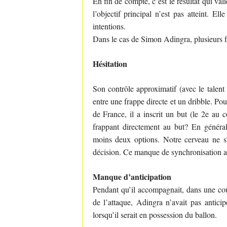
En fin de compte, c’est le résultat qui va
l’objectif principal n’est pas atteint. El
intentions.
Dans le cas de Simon Adingra, plusieurs f
Hésitation
Son contrôle approximatif (avec le talent
entre une frappe directe et un dribble. Pou
de France, il a inscrit un but (le 2e au
frappant directement au but? En général
moins deux options. Notre cerveau ne s
décision. Ce manque de synchronisation a 
Manque d’anticipation
Pendant qu’il accompagnait, dans une cour
de l’attaque, Adingra n’avait pas anticip
lorsqu’il serait en possession du ballon.