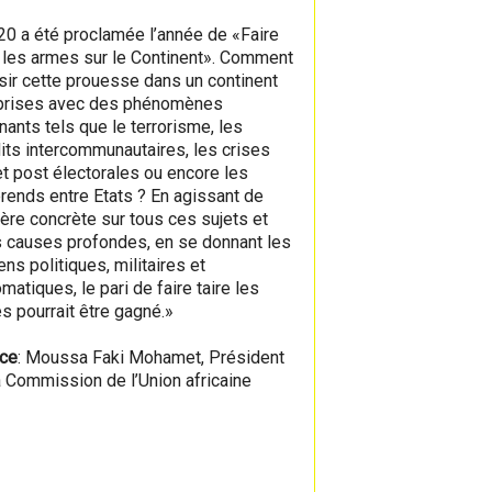
20 a été proclamée l’année de «Faire
e les armes sur le Continent». Comment
sir cette prouesse dans un continent
prises avec des phénomènes
nants tels que le terrorisme, les
lits intercommunautaires, les crises
et post électorales ou encore les
érends entre Etats ? En agissant de
ère concrète sur tous ces sujets et
s causes profondes, en se donnant les
ns politiques, militaires et
matiques, le pari de faire taire les
s pourrait être gagné.»
ce
: Moussa Faki Mohamet, Président
a Commission de l’Union africaine