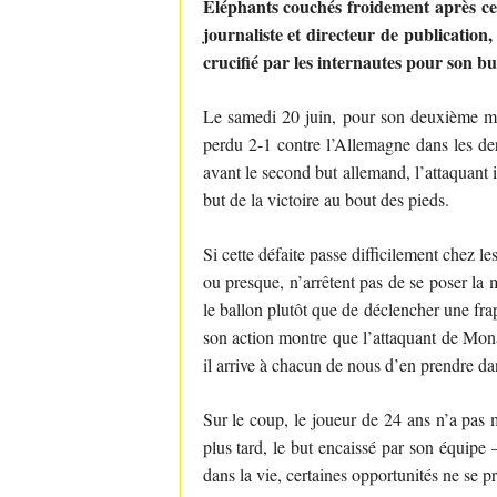
Eléphants couchés froidement après c
journaliste et directeur de publicatio
crucifié par les internautes pour son b
Le samedi 20 juin, pour son deuxième ma
perdu 2-1 contre l’Allemagne dans les der
avant le second but allemand, l’attaquant 
but de la victoire au bout des pieds.
Si cette défaite passe difficilement chez l
ou presque, n’arrêtent pas de se poser la
le ballon plutôt que de déclencher une fra
son action montre que l’attaquant de Mon
il arrive à chacun de nous d’en prendre dan
Sur le coup, le joueur de 24 ans n’a pas 
plus tard, le but encaissé par son équipe
dans la vie, certaines opportunités ne se p