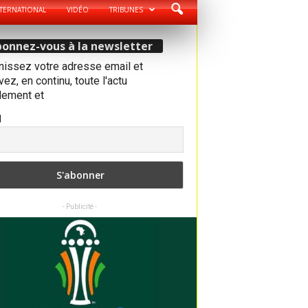
TERNATIONAL
VIDÉO
TRIBUNES
onnez-vous à la newsletter
nissez votre adresse email et
ez, en continu, toute l'actu
dement et
l
- Publicité -