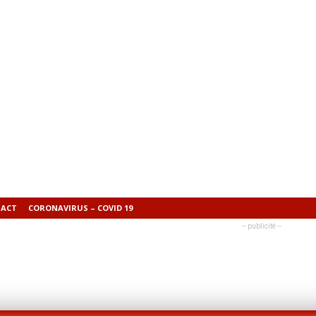
ACT
CORONAVIRUS – COVID 19
-- publicité --