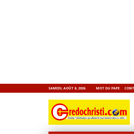
SAMEDI, AOÛT 8, 2026
MOT DU PAPE
CONT
CREDOCHRISTI.COM