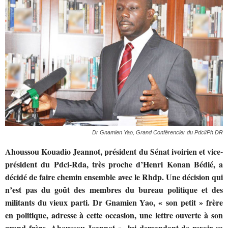
Dr Gnamien Yao, Grand Conférencier du Pdci/Ph DR
Ahoussou Kouadio Jeannot, président du Sénat ivoirien et vice-
président du Pdci-Rda, très proche d’Henri Konan Bédié, a
décidé de faire chemin ensemble avec le Rhdp. Une décision qui
n’est pas du goût des membres du bureau politique et des
militants du vieux parti. Dr Gnamien Yao, « son petit » frère
en politique, adresse à cette occasion, une lettre ouverte à son
grand frère, Ahoussou Jeannot », lui demandant de revoir sa