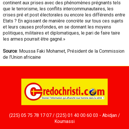
continent aux prises avec des phénomènes prégnants tels
que le terrorisme, les conflits intercommunautaires, les
crises pré et post électorales ou encore les différends entre
Etats ? En agissant de manière concrète sur tous ces sujets
et leurs causes profondes, en se donnant les moyens
politiques, militaires et diplomatiques, le pari de faire taire
les armes pourrait être gagné.»
Source
: Moussa Faki Mohamet, Président de la Commission
de l’Union africaine
(225) 05 75 78 17 07 / (225) 01 40 00 60 03 - Abidjan /
Koumassi