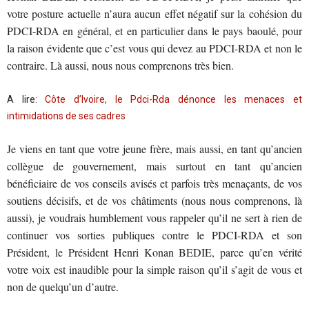
votre posture actuelle n’aura aucun effet négatif sur la cohésion du
PDCI-RDA en général, et en particulier dans le pays baoulé, pour
la raison évidente que c’est vous qui devez au PDCI-RDA et non le
contraire. Là aussi, nous nous comprenons très bien.
A lire:
Côte d’Ivoire, le Pdci-Rda dénonce les menaces et
intimidations de ses cadres
Je viens en tant que votre jeune frère, mais aussi, en tant qu’ancien
collègue de gouvernement, mais surtout en tant qu’ancien
bénéficiaire de vos conseils avisés et parfois très menaçants, de vos
soutiens décisifs, et de vos châtiments (nous nous comprenons, là
aussi), je voudrais humblement vous rappeler qu’il ne sert à rien de
continuer vos sorties publiques contre le PDCI-RDA et son
Président, le Président Henri Konan BEDIE, parce qu’en vérité
votre voix est inaudible pour la simple raison qu’il s’agit de vous et
non de quelqu’un d’autre.