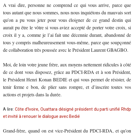
A vrai dire, personne ne comprend ce qui vous arrive, parce que
tous autant que nous sommes, nous nous inquiétons du mauvais sort
qu’on a pu vous jeter pour vous éloigner de ce grand destin qui
aurait pu être le vôtre si vous aviez accepté de porter votre croix, si
croix il y a, comme je l’ai fait une décennie durant, abandonné de
tous y compris malheureusement vous-même, parce que soupçonné
de collaboration très poussée avec le Président Laurent GBAGBO.
Moi, de loin votre jeune frère, aux moyens nettement ridicules à côté
de ce dont vous disposez, grâce au PDCI-RDA et à son Président,
le Président Henri Konan BEDIE et qui vous permet de résister, de
tenir ferme e bon, de plier sans rompre, et d’inscrire toutes vos
actions et projets dans la durée.
A lire:
Côte d’Ivoire, Ouattara désigné président du parti unifié Rhdp
et invité à renouer le dialogue avec Bedié
Grand-frère, quand on est vice-Président du PDCI-RDA, et qu’on