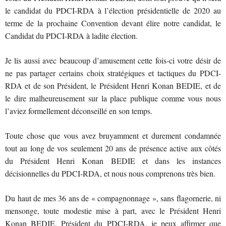
le candidat du PDCI-RDA à l’élection présidentielle de 2020 au
terme de la prochaine Convention devant élire notre candidat, le
Candidat du PDCI-RDA à ladite élection.
Je lis aussi avec beaucoup d’amusement cette fois-ci votre désir de
ne pas partager certains choix stratégiques et tactiques du PDCI-
RDA et de son Président, le Président Henri Konan BEDIE, et de
le dire malheureusement sur la place publique comme vous nous
l’aviez formellement déconseillé en son temps.
Toute chose que vous avez bruyamment et durement condamnée
tout au long de vos seulement 20 ans de présence active aux côtés
du Président Henri Konan BEDIE et dans les instances
décisionnelles du PDCI-RDA, et nous nous comprenons très bien.
Du haut de mes 36 ans de « compagnonnage », sans flagornerie, ni
mensonge, toute modestie mise à part, avec le Président Henri
Konan BEDIE, Président du PDCI-RDA, je peux affirmer que