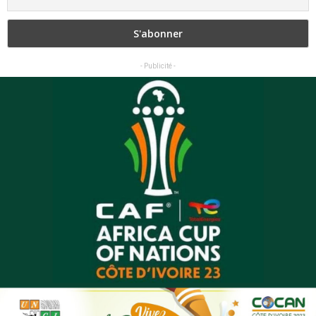
- Publicité -