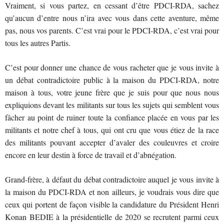
Vraiment, si vous partez, en cessant d’être PDCI-RDA, sachez
qu’aucun d’entre nous n’ira avec vous dans cette aventure, même
pas, nous vos parents. C’est vrai pour le PDCI-RDA, c’est vrai pour
tous les autres Partis.
C’est pour donner une chance de vous racheter que je vous invite à
un débat contradictoire public à la maison du PDCI-RDA, notre
maison à tous, votre jeune frère que je suis pour que nous nous
expliquions devant les militants sur tous les sujets qui semblent vous
fâcher au point de ruiner toute la confiance placée en vous par les
militants et notre chef à tous, qui ont cru que vous étiez de la race
des militants pouvant accepter d’avaler des couleuvres et croire
encore en leur destin à force de travail et d’abnégation.
Grand-frère, à défaut du débat contradictoire auquel je vous invite à
la maison du PDCI-RDA et non ailleurs, je voudrais vous dire que
ceux qui portent de façon visible la candidature du Président Henri
Konan BEDIE à la présidentielle de 2020 se recrutent parmi ceux