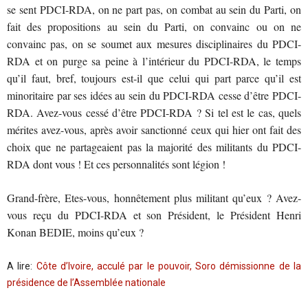
se sent PDCI-RDA, on ne part pas, on combat au sein du Parti, on
fait des propositions au sein du Parti, on convainc ou on ne
convainc pas, on se soumet aux mesures disciplinaires du PDCI-
RDA et on purge sa peine à l’intérieur du PDCI-RDA, le temps
qu’il faut, bref, toujours est-il que celui qui part parce qu’il est
minoritaire par ses idées au sein du PDCI-RDA cesse d’être PDCI-
RDA. Avez-vous cessé d’être PDCI-RDA ? Si tel est le cas, quels
mérites avez-vous, après avoir sanctionné ceux qui hier ont fait des
choix que ne partageaient pas la majorité des militants du PDCI-
RDA dont vous ! Et ces personnalités sont légion !
Grand-frère, Etes-vous, honnêtement plus militant qu’eux ? Avez-
vous reçu du PDCI-RDA et son Président, le Président Henri
Konan BEDIE, moins qu’eux ?
A lire:
Côte d’Ivoire, acculé par le pouvoir, Soro démissionne de la
présidence de l’Assemblée nationale