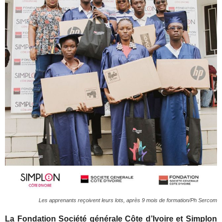
Les apprenants reçoivent leurs lots, après 9 mois de formation/Ph Sercom
La Fondation Société générale Côte d’Ivoire et Simplon