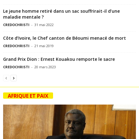
Le jeune homme retiré dans un sac souffrirait-il d’une
maladie mentale ?
CREDOCHRISTI
-
31 mai 2022
Côte d’Ivoire, le Chef canton de Béoumi menacé de mort
CREDOCHRISTI
-
21 mai 2019
Grand Prix Dion : Ernest Kouakou remporte le sacre
CREDOCHRISTI
-
20 mars 2023
AFRIQUE ET PAIX