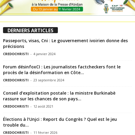
DERNIERS ARTICLES
Passeports, visas, Cni : Le gouvernement ivoirien donne des
précisions
CREDOCHRISTI
-
4 janvier 2024
Forum désinfoxCI : Les journalistes factcheckers font le
procès de la désinformation en Côte...
CREDOCHRISTI
-
23 septembre 2024
Conseil d’exploitation postale : la ministre Burkinabè
rassure sur les chances de son pays...
CREDOCHRISTI
-
12 août 2021
Élections à l’Unjci : Report du Congrès ? Quel est le jeu
trouble du...
CREDOCHRISTI
-
11 février 2026