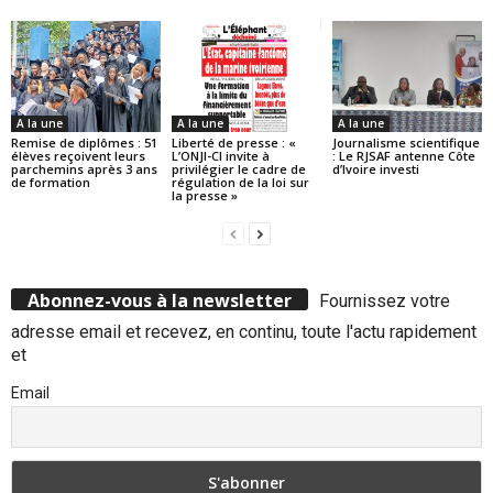
A la une
A la une
A la une
Remise de diplômes : 51
Liberté de presse : «
Journalisme scientifique
élèves reçoivent leurs
L’ONJI-CI invite à
: Le RJSAF antenne Côte
parchemins après 3 ans
privilégier le cadre de
d’Ivoire investi
de formation
régulation de la loi sur
la presse »
Abonnez-vous à la newsletter
Fournissez votre
adresse email et recevez, en continu, toute l'actu rapidement
et
Email