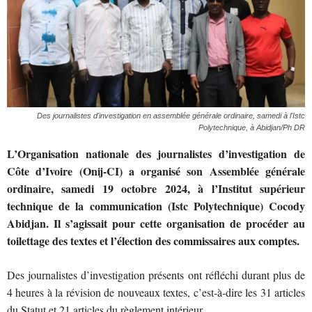
Des journalistes d'investigation en assemblée générale ordinaire, samedi à l'Istc
Polytechnique, à Abidjan/Ph DR
L’Organisation nationale des journalistes d’investigation de
Côte d’Ivoire (Onij-CI) a organisé son Assemblée générale
ordinaire, samedi 19 octobre 2024, à l’Institut supérieur
technique de la communication (Istc Polytechnique) Cocody
Abidjan. Il s’agissait pour cette organisation de procéder au
toilettage des textes et l’élection des commissaires aux comptes.
Des journalistes d’investigation présents ont réfléchi durant plus de
4 heures à la révision de nouveaux textes, c’est-à-dire les 31 articles
du Statut et 21 articles du règlement intérieur.