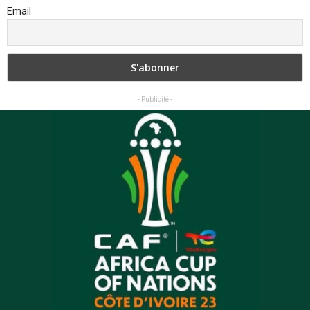
Email
- Publicité -