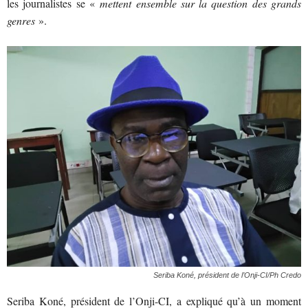
les journalistes se «
mettent ensemble sur la question des grands
genres
».
Seriba Koné, président de l’Onji-CI/Ph Credo
Seriba Koné, président de l’Onji-CI, a expliqué qu’à un moment