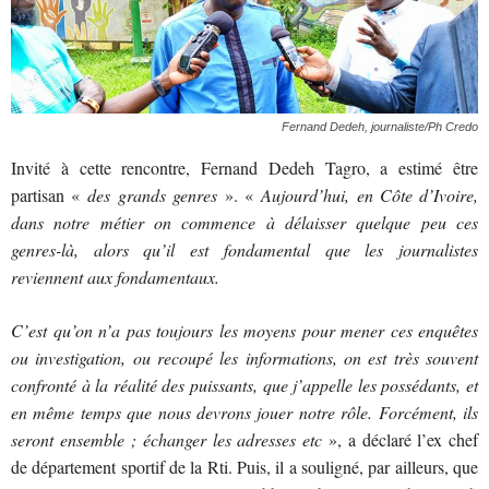
Fernand Dedeh, journaliste/Ph Credo
Invité à cette rencontre, Fernand Dedeh Tagro, a estimé être
partisan «
des grands genres
». «
Aujourd’hui, en Côte d’Ivoire,
dans notre métier on commence à délaisser quelque peu ces
genres-là, alors qu’il est fondamental que les journalistes
reviennent aux fondamentaux.
C’est qu’on n’a pas toujours les moyens pour mener ces enquêtes
ou investigation, ou recoupé les informations, on est très souvent
confronté à la réalité des puissants, que j’appelle les possédants, et
en même temps que nous devrons jouer notre rôle. Forcément, ils
seront ensemble ; échanger les adresses etc
», a déclaré l’ex chef
de département sportif de la Rti. Puis, il a souligné, par ailleurs, que