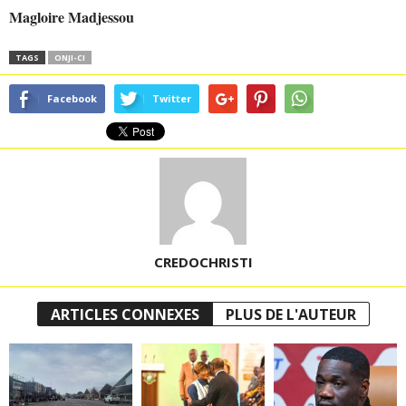
Magloire Madjessou
TAGS
ONJI-CI
Facebook
Twitter
CREDOCHRISTI
ARTICLES CONNEXES
PLUS DE L'AUTEUR