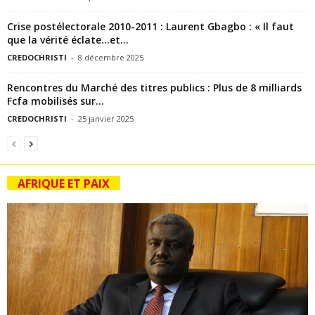
Crise postélectorale 2010-2011 : Laurent Gbagbo : « Il faut
que la vérité éclate…et...
CREDOCHRISTI
-
8 décembre 2025
Rencontres du Marché des titres publics : Plus de 8 milliards
Fcfa mobilisés sur...
CREDOCHRISTI
-
25 janvier 2025
AFRIQUE ET PAIX