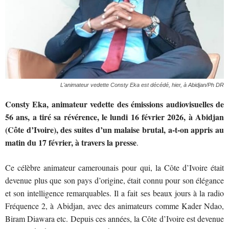
L'animateur vedette Consty Eka est décédé, hier, à Abidjan/Ph DR
Consty Eka, animateur vedette des émissions audiovisuelles de
56 ans, a tiré sa révérence, le lundi 16 février 2026, à Abidjan
(Côte d’Ivoire), des suites d’un malaise brutal, a-t-on appris au
matin du 17 février, à travers la presse
.
Ce célèbre animateur camerounais pour qui, la Côte d’Ivoire était
devenue plus que son pays d’origine, était connu pour son élégance
et son intelligence remarquables. Il a fait ses beaux jours à la radio
Fréquence 2, à Abidjan, avec des animateurs comme Kader Ndao,
Biram Diawara etc. Depuis ces années, la Côte d’Ivoire est devenue