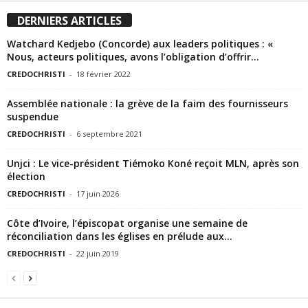
DERNIERS ARTICLES
Watchard Kedjebo (Concorde) aux leaders politiques : «
Nous, acteurs politiques, avons l’obligation d’offrir...
CREDOCHRISTI
-
18 février 2022
Assemblée nationale : la grève de la faim des fournisseurs
suspendue
CREDOCHRISTI
-
6 septembre 2021
Unjci : Le vice-président Tiémoko Koné reçoit MLN, après son
élection
CREDOCHRISTI
-
17 juin 2026
Côte d’Ivoire, l’épiscopat organise une semaine de
réconciliation dans les églises en prélude aux...
CREDOCHRISTI
-
22 juin 2019