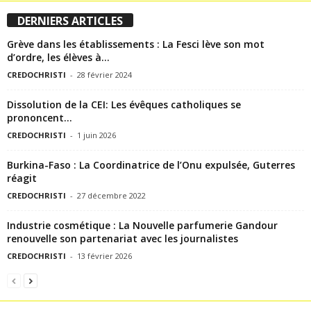
DERNIERS ARTICLES
Grève dans les établissements : La Fesci lève son mot
d’ordre, les élèves à...
CREDOCHRISTI
-
28 février 2024
Dissolution de la CEI: Les évêques catholiques se
prononcent…
CREDOCHRISTI
-
1 juin 2026
Burkina-Faso : La Coordinatrice de l’Onu expulsée, Guterres
réagit
CREDOCHRISTI
-
27 décembre 2022
Industrie cosmétique : La Nouvelle parfumerie Gandour
renouvelle son partenariat avec les journalistes
CREDOCHRISTI
-
13 février 2026