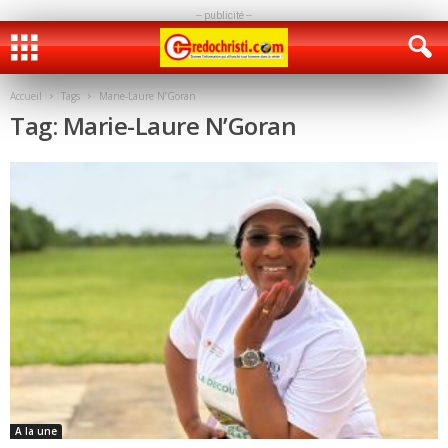
-- publicité --
Accueil
Tags
Marie-Laure N’Goran
Tag: Marie-Laure N’Goran
A la une