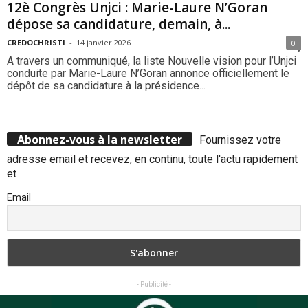
12è Congrès Unjci : Marie-Laure N’Goran
dépose sa candidature, demain, à...
CREDOCHRISTI
-
14 janvier 2026
0
A travers un communiqué, la liste Nouvelle vision pour l’Unjci
conduite par Marie-Laure N’Goran annonce officiellement le
dépôt de sa candidature à la présidence...
Abonnez-vous à la newsletter
Fournissez votre
adresse email et recevez, en continu, toute l'actu rapidement
et
Email
- Publicité -