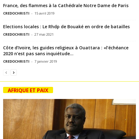
France, des flammes à la Cathédrale Notre Dame de Paris
CREDOCHRISTI
-
15 avril 2019
Elections locales : Le Rhdp de Bouaké en ordre de batailles
CREDOCHRISTI
-
27 mai 2021
Côte d’Ivoire, les guides religieux à Ouattara : «l’échéance
2020 n’est pas sans inquiétude...
CREDOCHRISTI
-
7 janvier 2019
AFRIQUE ET PAIX