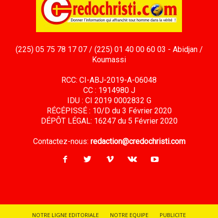
(225) 05 75 78 17 07 / (225) 01 40 00 60 03 - Abidjan /
Koumassi
RCC: CI-ABJ-2019-A-06048
CC : 1914980 J
IDU : CI 2019 0002832 G
RÉCÉPISSÉ : 10/D du 3 Février 2020
DÉPÔT LÉGAL: 16247 du 5 Février 2020
Contactez-nous:
redaction@credochristi.com
NOTRE LIGNE EDITORIALE
NOTRE EQUIPE
PUBLICITE