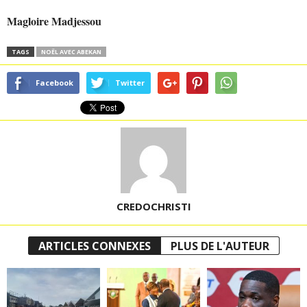
Magloire Madjessou
TAGS
NOËL AVEC ABEKAN
Facebook
Twitter
CREDOCHRISTI
ARTICLES CONNEXES
PLUS DE L'AUTEUR