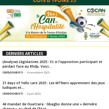
DERNIERS ARTICLES
(Analyse) Législatives 2025 : Et si l’opposition participait et
perdait face au Rhdp. Voici...
CREDOCHRISTI
-
4 novembre 2025
21 days of Yello care 2025 : Les MTNers apprennent des jeux
ludiques et...
CREDOCHRISTI
-
6 juin 2025
4è mandat de Ouattara : Gbagbo donne une « dernière
chance » au chef de l’Etat