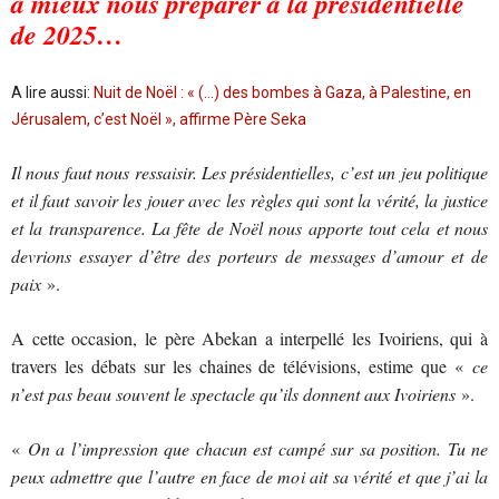
à mieux nous préparer à la présidentielle
de 2025…
A lire aussi:
Nuit de Noël : « (…) des bombes à Gaza, à Palestine, en
Jérusalem, c’est Noël », affirme Père Seka
Il nous faut nous ressaisir. Les présidentielles, c’est un jeu politique
et il faut savoir les jouer avec les règles qui sont la vérité, la justice
et la transparence. La fête de Noël nous apporte tout cela et nous
devrions essayer d’être des porteurs de messages d’amour et de
paix
».
A cette occasion, le père Abekan a interpellé les Ivoiriens, qui à
travers les débats sur les chaines de télévisions, estime que «
ce
n’est pas beau souvent le spectacle qu’ils donnent aux Ivoiriens
».
«
On a l’impression que chacun est campé sur sa position. Tu ne
peux admettre que l’autre en face de moi ait sa vérité et que j’ai la