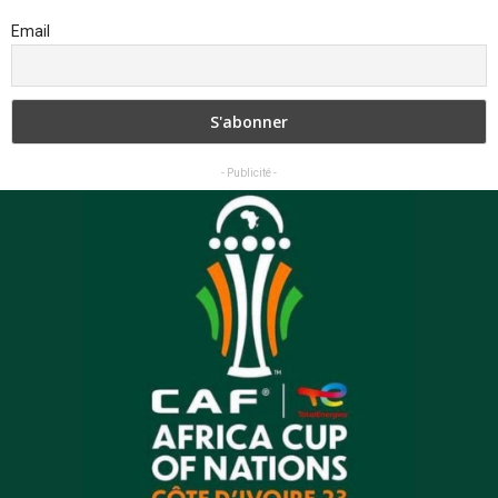
Email
- Publicité -