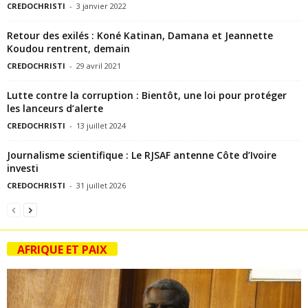
CREDOCHRISTI
-
3 janvier 2022
Retour des exilés : Koné Katinan, Damana et Jeannette
Koudou rentrent, demain
CREDOCHRISTI
-
29 avril 2021
Lutte contre la corruption : Bientôt, une loi pour protéger
les lanceurs d’alerte
CREDOCHRISTI
-
13 juillet 2024
Journalisme scientifique : Le RJSAF antenne Côte d’Ivoire
investi
CREDOCHRISTI
-
31 juillet 2026
AFRIQUE ET PAIX