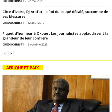
CREDOCHRISTI
-
22 mai 2020
Côte d’Ivoire, Dj Arafat, le Roi du coupé décalé, succombe de
ses blessures
CREDOCHRISTI
-
12 août 2019
Piquet d’honneur à Okoué : Les journalistes applaudissent la
grandeur de leur confrère
CREDOCHRISTI
-
6 octobre 2023
AFRIQUE ET PAIX