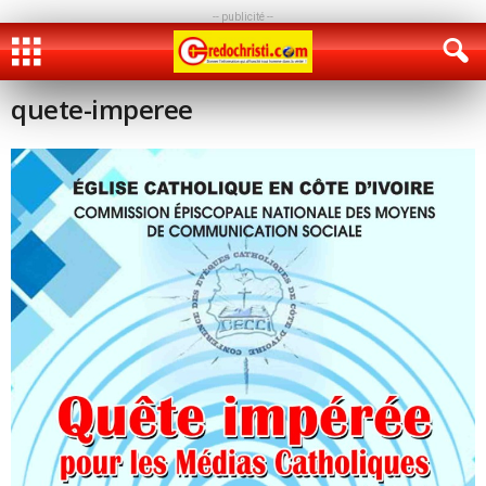
-- publicité --
quete-imperee