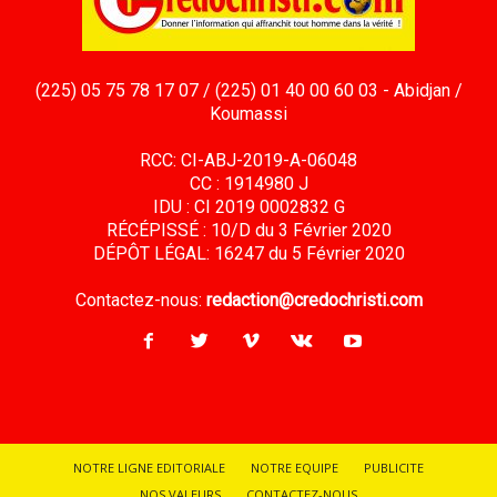
(225) 05 75 78 17 07 / (225) 01 40 00 60 03 - Abidjan /
Koumassi
RCC: CI-ABJ-2019-A-06048
CC : 1914980 J
IDU : CI 2019 0002832 G
RÉCÉPISSÉ : 10/D du 3 Février 2020
DÉPÔT LÉGAL: 16247 du 5 Février 2020
Contactez-nous:
redaction@credochristi.com
NOTRE LIGNE EDITORIALE
NOTRE EQUIPE
PUBLICITE
NOS VALEURS
CONTACTEZ-NOUS