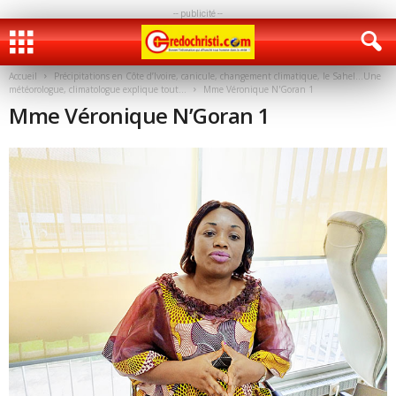
-- publicité --
Accueil
Précipitations en Côte d’Ivoire, canicule, changement climatique, le Sahel…Une
météorologue, climatologue explique tout…
Mme Véronique N'Goran 1
Mme Véronique N’Goran 1