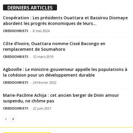
DERNIERS ARTICLES
Coopération : Les présidents Ouattara et Bassirou Diomaye
abordent les progrès économiques de leurs...
CREDOCHRISTI
-
8 mai 2024
Côte d’Ivoire, Ouattara nomme Cissé Bacongo en
remplacement de Soumahoro
CREDOCHRISTI
-
12 mars 2019
Agboville : Le ministre-gouverneur appelle les populations à
la cohésion pour un développement durable
CREDOCHRISTI
-
24 février 2022
Marie-Pacôme Achija : cet ancien berger de Divin amour
suspendu, ne chôme pas
CREDOCHRISTI
-
22 juin 2021