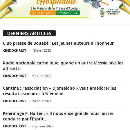
DERNIERS ARTICLES
Club presse de Bouaké : Les jeunes auteurs à l’honneur
CREDOCHRISTI
-
15 avril 2022
Radio nationale catholique, quand un autre Messie lave les
affronts
CREDOCHRISTI
-
6 juillet 2020
Cantine : l’association « Djomaloho » veut améliorer les
résultats scolaires à Niéméné
CREDOCHRISTI
-
24 août 2021
Pèlerinage P. Halter : « Il nous enseigne de nous laisser
conduire par l’Esprit...
CREDOCHRISTI
-
6 janvier 2025