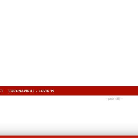
CT
CORONAVIRUS – COVID 19
-- publicité --