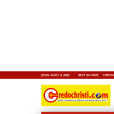
JEUDI, AOÛT 6, 2026
MOT DU PAPE
CONTA
CREDOCHRISTI.COM