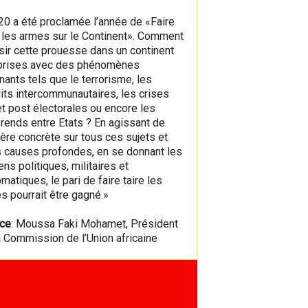
20 a été proclamée l’année de «Faire
e les armes sur le Continent». Comment
sir cette prouesse dans un continent
prises avec des phénomènes
nants tels que le terrorisme, les
lits intercommunautaires, les crises
et post électorales ou encore les
érends entre Etats ? En agissant de
ère concrète sur tous ces sujets et
s causes profondes, en se donnant les
ns politiques, militaires et
matiques, le pari de faire taire les
s pourrait être gagné.»
ce
: Moussa Faki Mohamet, Président
a Commission de l’Union africaine