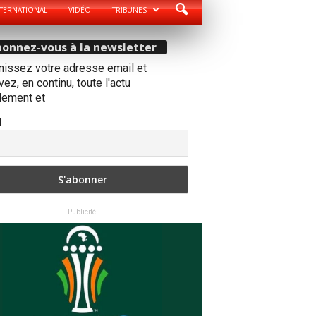
TERNATIONAL
VIDÉO
TRIBUNES
onnez-vous à la newsletter
nissez votre adresse email et
ez, en continu, toute l'actu
dement et
l
- Publicité -