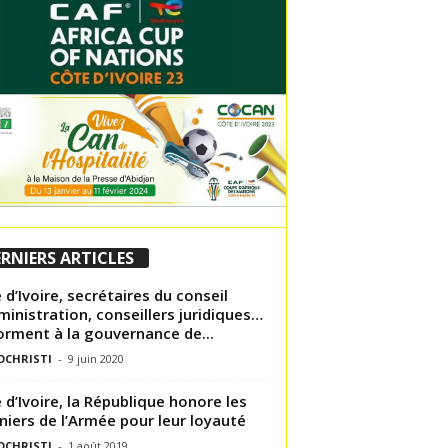
RNIERS ARTICLES
 d’Ivoire, secrétaires du conseil
ministration, conseillers juridiques…
orment à la gouvernance de...
OCHRISTI
-
9 juin 2020
 d’Ivoire, la République honore les
niers de l’Armée pour leur loyauté
OCHRISTI
-
1 août 2019