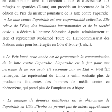
en collaboration avec la Direction d’aide et d’assistance aux
réfugiés et apatrides (Daara) ont procédé au lancement de la 2è
édition du Prix du meilleur journaliste de la lutte contre l’apatridie.
«
La lutte contre l’apatridie est une responsabilité collective. Elle
relève de l’Etat, des institutions internationales et de la société
civile
», a déclaré à l’entame Sébastien Apatita, administrateur au
Hcr, et représentant Mohamed Touré du Haut-commissariat des
Nations unies pour les réfugiés en Côte d’Ivoire (Unhcr).
«
Le Prix lancé cette année est de promouvoir la communication
de la lutte contre l’apatridie. L’apatridie est le fait pour une
personne de ne pas avoir été reconnue par un Etat »,
a-t-il fait
remarquer. Le représentant du Unhcr a enfin souhaité plus de
productions éloquentes des hommes de média contre ce
phénomène, qui prend plus de l’ampleur en Afrique.
«
Le manque de données statistiques sur le phénomène de
l’apatridie en Côte d’Ivoire ne permet pas de mieux appréhender