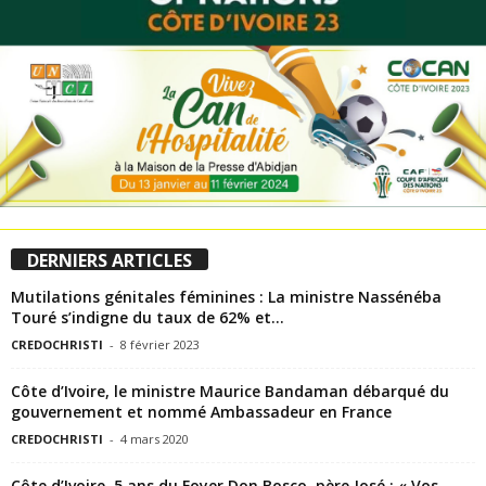
DERNIERS ARTICLES
Mutilations génitales féminines : La ministre Nassénéba
Touré s’indigne du taux de 62% et...
CREDOCHRISTI
-
8 février 2023
Côte d’Ivoire, le ministre Maurice Bandaman débarqué du
gouvernement et nommé Ambassadeur en France
CREDOCHRISTI
-
4 mars 2020
Côte d’Ivoire, 5 ans du Foyer Don Bosco, père José : « Vos