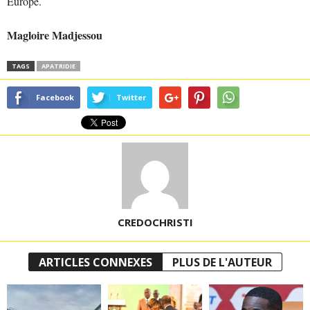
Europe.
Magloire Madjessou
TAGS
APATRIDIE
Facebook
Twitter
CREDOCHRISTI
ARTICLES CONNEXES
PLUS DE L'AUTEUR