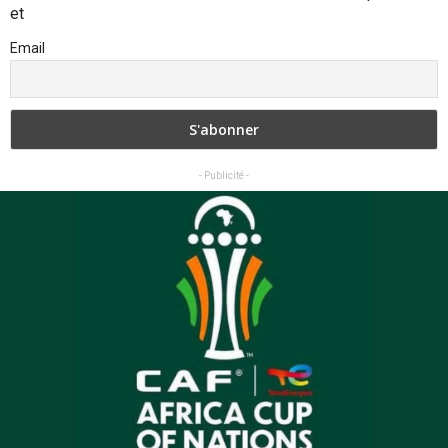
et
Email
- Publicité -