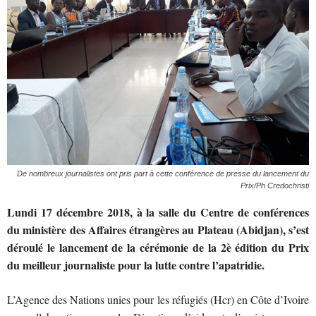
De nombreux journalistes ont pris part à cette conférence de presse du lancement du
Prix/Ph Credochristi
Lundi 17 décembre 2018, à la salle du Centre de conférences
du ministère des Affaires étrangères au Plateau (Abidjan), s’est
déroulé le lancement de la cérémonie de la 2è édition du Prix
du meilleur journaliste pour la lutte contre l’apatridie.
L’Agence des Nations unies pour les réfugiés (Hcr) en Côte d’Ivoire