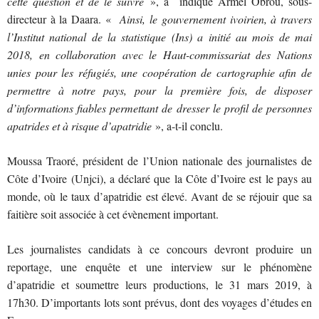
cette question et de le suivre
», a indiqué Armel Obrou, sous-
directeur à la Daara. «
Ainsi, le gouvernement ivoirien, à travers
l’Institut national de la statistique (Ins) a initié au mois de mai
2018, en collaboration avec le Haut-commissariat des Nations
unies pour les réfugiés, une coopération de cartographie afin de
permettre à notre pays, pour la première fois, de disposer
d’informations fiables permettant de dresser le profil de personnes
apatrides et à risque d’apatridie
», a-t-il conclu.
Moussa Traoré, président de l’Union nationale des journalistes de
Côte d’Ivoire (Unjci), a déclaré que la Côte d’Ivoire est le pays au
monde, où le taux d’apatridie est élevé. Avant de se réjouir que sa
faitière soit associée à cet évènement important.
Les journalistes candidats à ce concours devront produire un
reportage, une enquête et une interview sur le phénomène
d’apatridie et soumettre leurs productions, le 31 mars 2019, à
17h30. D’importants lots sont prévus, dont des voyages d’études en