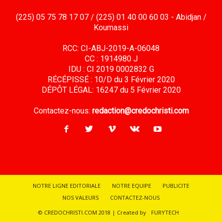
(225) 05 75 78 17 07 / (225) 01 40 00 60 03 - Abidjan /
Koumassi
RCC: CI-ABJ-2019-A-06048
CC : 1914980 J
IDU : CI 2019 0002832 G
RÉCÉPISSÉ : 10/D du 3 Février 2020
DÉPÔT LÉGAL: 16247 du 5 Février 2020
Contactez-nous:
redaction@credochristi.com
NOTRE LIGNE EDITORIALE
NOTRE EQUIPE
PUBLICITE
NOS VALEURS
CONTACTEZ-NOUS
© CREDOCHRISTI.COM 2018 | Created by
FURYTECH