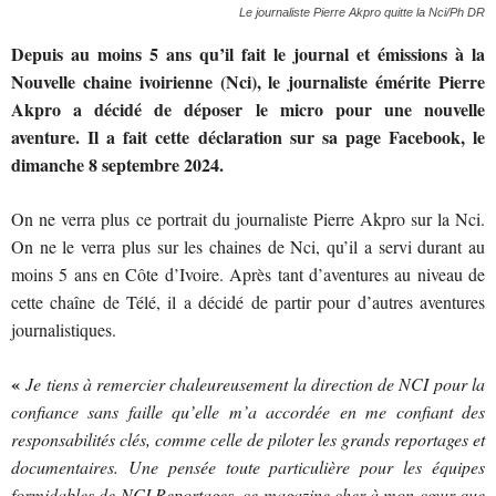
Le journaliste Pierre Akpro quitte la Nci/Ph DR
Depuis au moins 5 ans qu’il fait le journal et émissions à la
Nouvelle chaine ivoirienne (Nci), le journaliste émérite Pierre
Akpro a décidé de déposer le micro pour une nouvelle
aventure. Il a fait cette déclaration sur sa page Facebook, le
dimanche 8 septembre 2024.
On ne verra plus ce portrait du journaliste Pierre Akpro sur la Nci.
On ne le verra plus sur les chaines de Nci, qu’il a servi durant au
moins 5 ans en Côte d’Ivoire. Après tant d’aventures au niveau de
cette chaîne de Télé, il a décidé de partir pour d’autres aventures
journalistiques.
«
J
e tiens à remercier chaleureusement la direction de NCI pour la
confiance sans faille qu’elle m’a accordée en me confiant des
responsabilités clés, comme celle de piloter les grands reportages et
documentaires. Une pensée toute particulière pour les équipes
formidables de NCI Reportages, ce magazine cher à mon cœur que