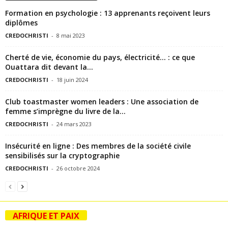
Formation en psychologie : 13 apprenants reçoivent leurs
diplômes
CREDOCHRISTI
-
8 mai 2023
Cherté de vie, économie du pays, électricité… : ce que
Ouattara dit devant la...
CREDOCHRISTI
-
18 juin 2024
Club toastmaster women leaders : Une association de
femme s’imprègne du livre de la...
CREDOCHRISTI
-
24 mars 2023
Insécurité en ligne : Des membres de la société civile
sensibilisés sur la cryptographie
CREDOCHRISTI
-
26 octobre 2024
AFRIQUE ET PAIX