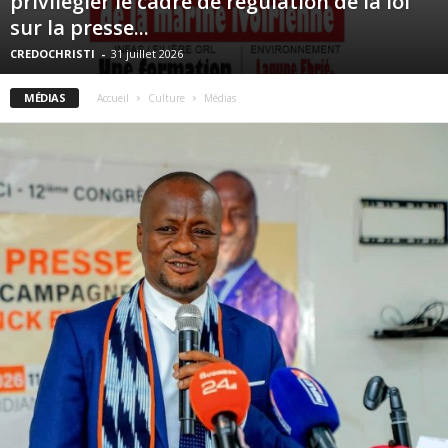
privilégier le cadre de régulation de la loi
sur la presse...
CREDOCHRISTI
-
31 juillet 2026
MÉDIAS
Accueil
Culture
Médias