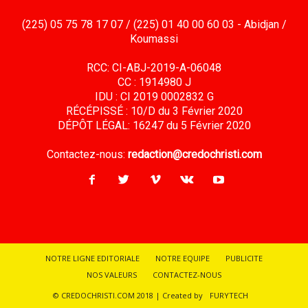
(225) 05 75 78 17 07 / (225) 01 40 00 60 03 - Abidjan /
Koumassi
RCC: CI-ABJ-2019-A-06048
CC : 1914980 J
IDU : CI 2019 0002832 G
RÉCÉPISSÉ : 10/D du 3 Février 2020
DÉPÔT LÉGAL: 16247 du 5 Février 2020
Contactez-nous:
redaction@credochristi.com
NOTRE LIGNE EDITORIALE
NOTRE EQUIPE
PUBLICITE
NOS VALEURS
CONTACTEZ-NOUS
© CREDOCHRISTI.COM 2018 | Created by
FURYTECH