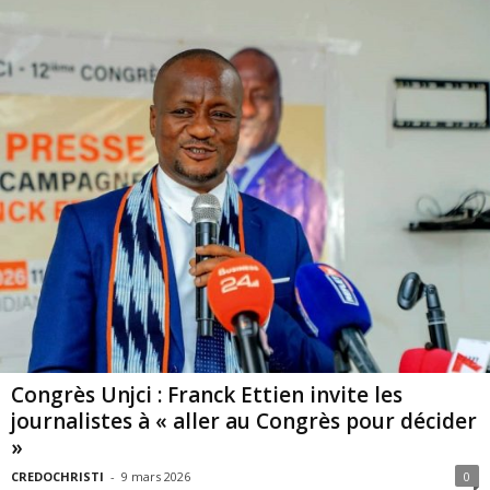
Congrès Unjci : Franck Ettien invite les
journalistes à « aller au Congrès pour décider
»
CREDOCHRISTI
-
9 mars 2026
0