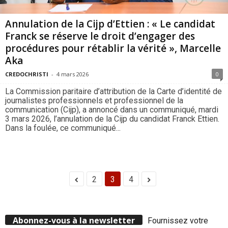
Annulation de la Cijp d’Ettien : « Le candidat
Franck se réserve le droit d’engager des
procédures pour rétablir la vérité », Marcelle
Aka
CREDOCHRISTI
-
4 mars 2026
0
La Commission paritaire d’attribution de la Carte d’identité de
journalistes professionnels et professionnel de la
communication (Cijp), a annoncé dans un communiqué, mardi
3 mars 2026, l’annulation de la Cijp du candidat Franck Ettien.
Dans la foulée, ce communiqué...
2
3
4
Abonnez-vous à la newsletter
Fournissez votre