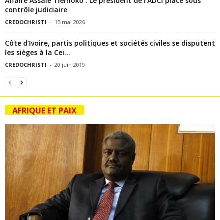
Affaire Assalé Tiémoko : Le président de l’ADCI placé sous
contrôle judiciaire
CREDOCHRISTI
-
15 mai 2026
Côte d’Ivoire, partis politiques et sociétés civiles se disputent
les sièges à la Cei...
CREDOCHRISTI
-
20 juin 2019
AFRIQUE ET PAIX