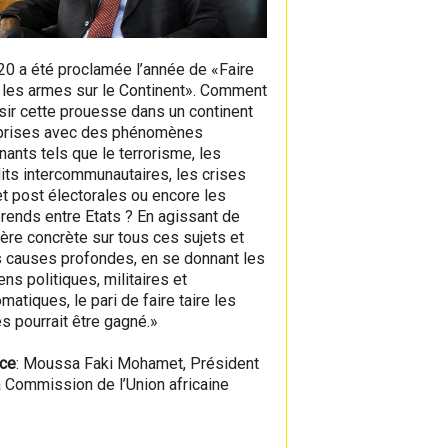
20 a été proclamée l’année de «Faire
e les armes sur le Continent». Comment
sir cette prouesse dans un continent
prises avec des phénomènes
nants tels que le terrorisme, les
lits intercommunautaires, les crises
et post électorales ou encore les
érends entre Etats ? En agissant de
ère concrète sur tous ces sujets et
s causes profondes, en se donnant les
ns politiques, militaires et
matiques, le pari de faire taire les
s pourrait être gagné.»
ce
: Moussa Faki Mohamet, Président
a Commission de l’Union africaine