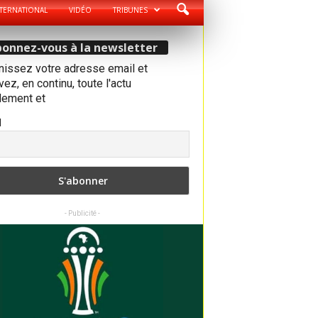
TERNATIONAL
VIDÉO
TRIBUNES
onnez-vous à la newsletter
nissez votre adresse email et
ez, en continu, toute l'actu
dement et
l
- Publicité -