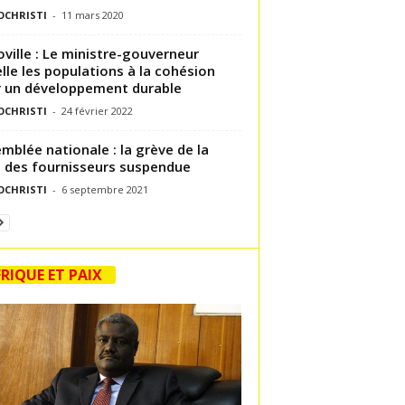
OCHRISTI
-
11 mars 2020
ville : Le ministre-gouverneur
lle les populations à la cohésion
 un développement durable
OCHRISTI
-
24 février 2022
mblée nationale : la grève de la
 des fournisseurs suspendue
OCHRISTI
-
6 septembre 2021
RIQUE ET PAIX