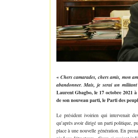
«
Chers camarades, chers amis, mon ambi
abandonner. Mais, je serai un militant
Laurent Gbagbo, le 17 octobre 2021 à l
de son nouveau parti, le Parti des peupl
Le président ivoirien qui intervenait d
qu’après avoir dirigé un parti politique, pu
place à une nouvelle génération. En prenan