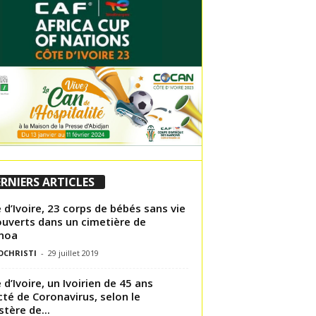
RNIERS ARTICLES
 d’Ivoire, 23 corps de bébés sans vie
uverts dans un cimetière de
noa
OCHRISTI
-
29 juillet 2019
 d’Ivoire, un Ivoirien de 45 ans
cté de Coronavirus, selon le
stère de...