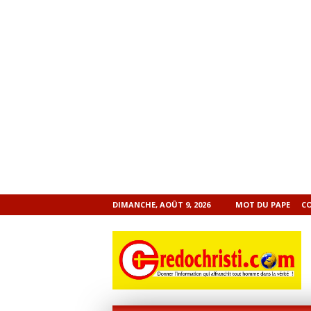
DIMANCHE, AOÛT 9, 2026
MOT DU PAPE
C
CREDOCHRISTI.COM