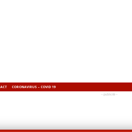
ACT
CORONAVIRUS – COVID 19
-- publicité --