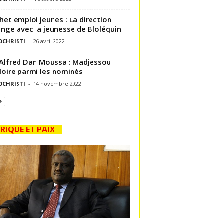
het emploi jeunes : La direction
nge avec la jeunesse de Bloléquin
OCHRISTI
-
26 avril 2022
 Alfred Dan Moussa : Madjessou
oire parmi les nominés
OCHRISTI
-
14 novembre 2022
RIQUE ET PAIX