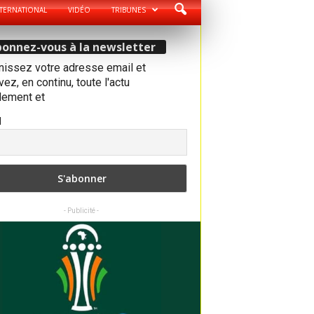
TERNATIONAL
VIDÉO
TRIBUNES
onnez-vous à la newsletter
nissez votre adresse email et
ez, en continu, toute l'actu
dement et
l
- Publicité -