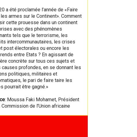
20 a été proclamée l’année de «Faire
e les armes sur le Continent». Comment
sir cette prouesse dans un continent
prises avec des phénomènes
nants tels que le terrorisme, les
lits intercommunautaires, les crises
et post électorales ou encore les
érends entre Etats ? En agissant de
ère concrète sur tous ces sujets et
s causes profondes, en se donnant les
ns politiques, militaires et
matiques, le pari de faire taire les
s pourrait être gagné.»
ce
: Moussa Faki Mohamet, Président
a Commission de l’Union africaine