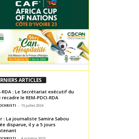
RNIERS ARTICLES
-RDA : Le Secrétariat exécutif du
i recadre le REM-PDCI-RDA
OCHRISTI
-
15 juillet 2026
r : La journaliste Samira Sabou
ée disparue, il y a 5 jours
ntenant
OCHRISTI
-
4 octobre 2023