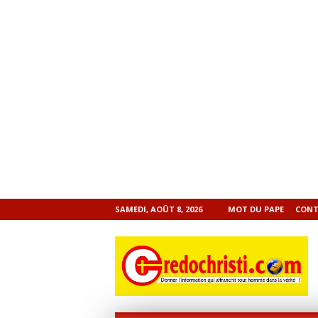
SAMEDI, AOÛT 8, 2026
MOT DU PAPE
CONT
CREDOCHRISTI.COM