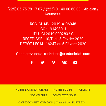
(225) 05 75 78 17 07 / (225) 01 40 00 60 03 - Abidjan /
Koumassi
RCC: CI-ABJ-2019-A-06048
CC : 1914980 J
IDU : CI 2019 0002832 G
RÉCÉPISSÉ : 10/D du 3 Février 2020
DÉPÔT LÉGAL: 16247 du 5 Février 2020
Contactez-nous:
redaction@credochristi.com
NOTRE LIGNE EDITORIALE
NOTRE EQUIPE
PUBLICITE
NOS VALEURS
CONTACTEZ-NOUS
© CREDOCHRISTI.COM 2018 | Created by
FURYTECH