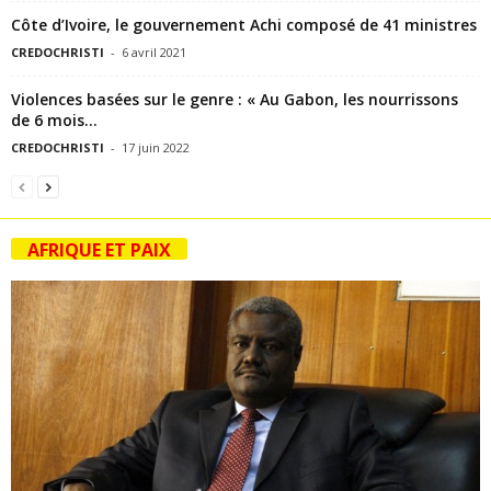
Côte d’Ivoire, le gouvernement Achi composé de 41 ministres
CREDOCHRISTI
-
6 avril 2021
Violences basées sur le genre : « Au Gabon, les nourrissons
de 6 mois...
CREDOCHRISTI
-
17 juin 2022
AFRIQUE ET PAIX