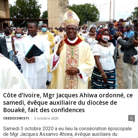
Côte d’Ivoire, Mgr Jacques Ahiwa ordonné, ce
samedi, évêque auxiliaire du diocèse de
Bouaké, fait des confidences
CREDOCHRISTI
-
3 octobre 2020
0
Samedi 3 octobre 2020 a eu lieu la consécration épiscopale
de Mgr Jacques Assanvo Ahiwa, évêque auxiliaire du