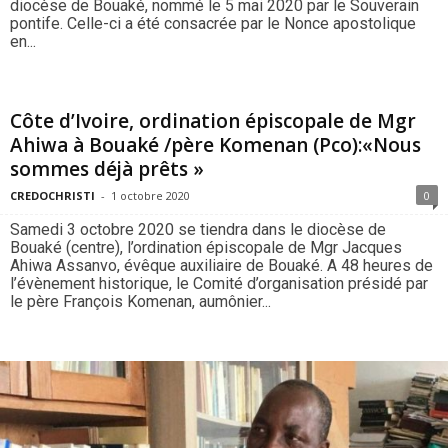
diocèse de Bouaké, nommé le 5 mai 2020 par le Souverain
pontife. Celle-ci a été consacrée par le Nonce apostolique
en...
Côte d’Ivoire, ordination épiscopale de Mgr
Ahiwa à Bouaké /père Komenan (Pco):«Nous
sommes déjà prêts »
CREDOCHRISTI
-
1 octobre 2020
0
Samedi 3 octobre 2020 se tiendra dans le diocèse de
Bouaké (centre), l’ordination épiscopale de Mgr Jacques
Ahiwa Assanvo, évêque auxiliaire de Bouaké. A 48 heures de
l’évènement historique, le Comité d’organisation présidé par
le père François Komenan, aumônier...