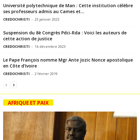
Université polytechnique de Man : Cette institution célèbre
ses professeurs admis au Cames et...
CREDOCHRISTI
-
23 janvier 2023
Suspension du 8è Congrès Pdci-Rda : Voici les auteurs de
cette action de justice
CREDOCHRISTI
-
16 décembre 2023
Le Pape François nomme Mgr Ante Jozic Nonce apostolique
en Côte d’Ivoire
CREDOCHRISTI
-
2 février 2019
AFRIQUE ET PAIX